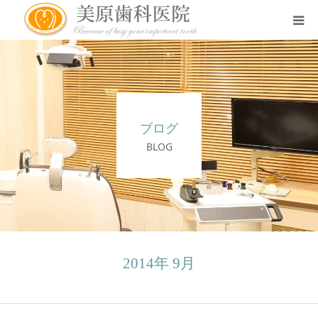
医院のコンセプト
診療案内
ブログ
治療案内
BLOG
アクセス
スタッフ紹介
2014年 9月
スタッフブログ