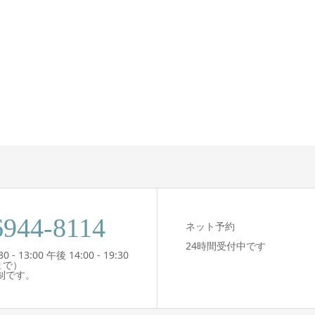
6944-8114
ネット予約
24時間受付中です
- 13:00 午後 14:00 - 19:30
まで）
制です。