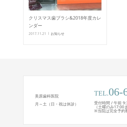
クリスマス歯ブラシ&2018年度カレ
ンダー
2017.11.21
お知らせ
06-
TEL.
美原歯科医院
受付時間 / 午前 9:30 
月～土（日・祝は休診）
（土曜のみ17:00
※当院は完全予約