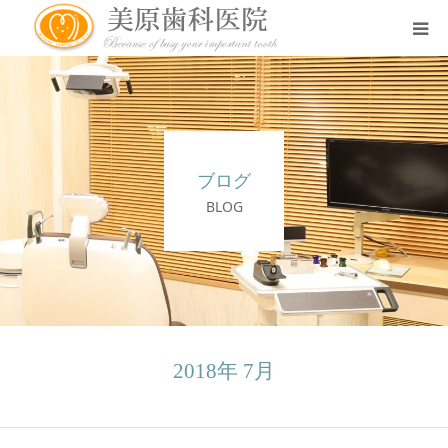
医院のコンセプト
診療案内
ブログ
治療案内
BLOG
アクセス
スタッフ紹介
2018年 7月
スタッフブログ