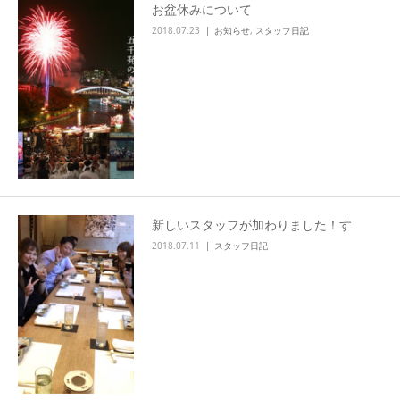
お盆休みについて
2018.07.23
お知らせ
,
スタッフ日記
新しいスタッフが加わりました！す
2018.07.11
スタッフ日記