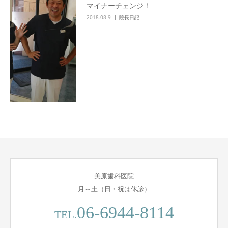
マイナーチェンジ！
2018.08.9
院長日記
美原歯科医院
月～土（日・祝は休診）
06-6944-8114
TEL.