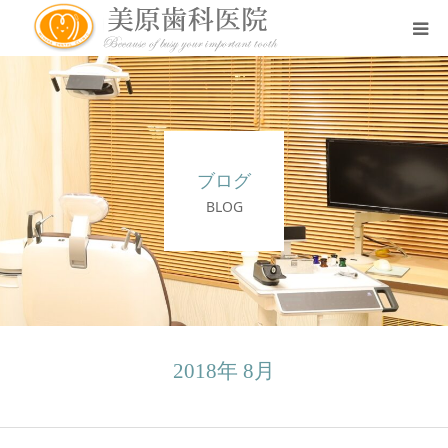
医院のコンセプト
診療案内
ブログ
治療案内
BLOG
アクセス
スタッフ紹介
2018年 8月
スタッフブログ