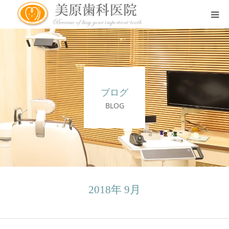
医院のコンセプト
診療案内
ブログ
治療案内
BLOG
アクセス
スタッフ紹介
2018年 9月
スタッフブログ