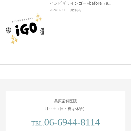
インビザラインゴー⭐︎before→a…
2024.06.11
お知らせ
美原歯科医院
月～土（日・祝は休診）
06-6944-8114
TEL.