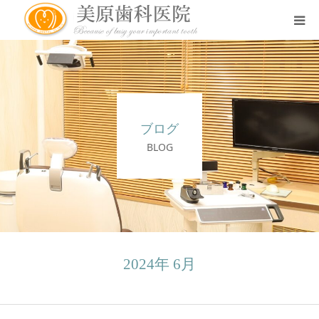
医院のコンセプト
診療案内
ブログ
治療案内
BLOG
アクセス
スタッフ紹介
2024年 6月
スタッフブログ