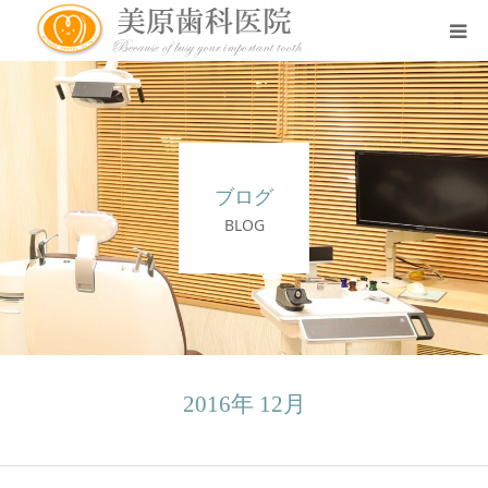
医院のコンセプト
診療案内
ブログ
治療案内
BLOG
アクセス
スタッフ紹介
2016年 12月
スタッフブログ