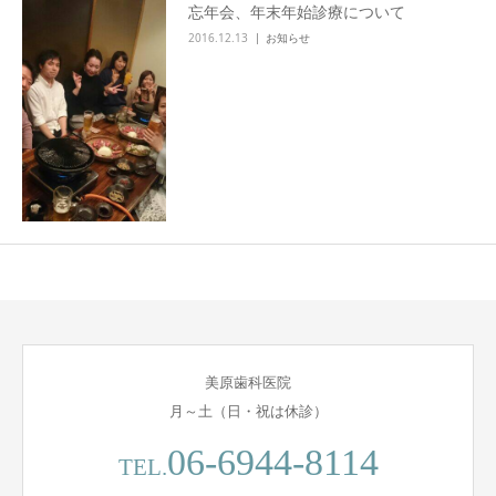
忘年会、年末年始診療について
2016.12.13
お知らせ
美原歯科医院
月～土（日・祝は休診）
06-6944-8114
TEL.