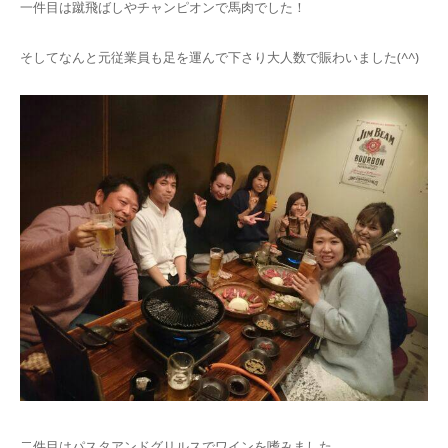
一件目は蹴飛ばしやチャンピオンで馬肉でした！
そしてなんと元従業員も足を運んで下さり大人数で賑わいました(^^)
二件目はパスタアンドグリルスでワインを嗜みました