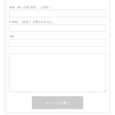
名前（例：山田 太郎）
( 必須 )
E-MAIL
( 必須 ) - 公開されません -
URL