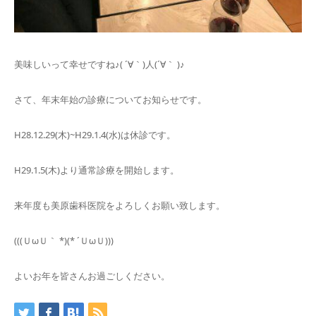
美味しいって幸せですね♪( ´∀｀)人(´∀｀ )♪
さて、年末年始の診療についてお知らせです。
H28.12.29(木)~H29.1.4(水)は休診です。
H29.1.5(木)より通常診療を開始します。
来年度も美原歯科医院をよろしくお願い致します。
(((ＵωＵ｀ *)(* ´ＵωＵ)))
よいお年を皆さんお過ごしください。