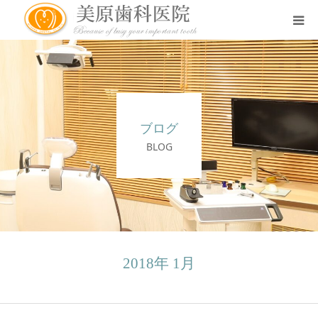
医院のコンセプト
診療案内
ブログ
治療案内
BLOG
アクセス
スタッフ紹介
2018年 1月
スタッフブログ