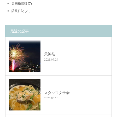
天満橋情報
(7)
院長日記
(23)
最近の記事
天神祭
2026.07.24
スタッフ女子会
2026.06.15