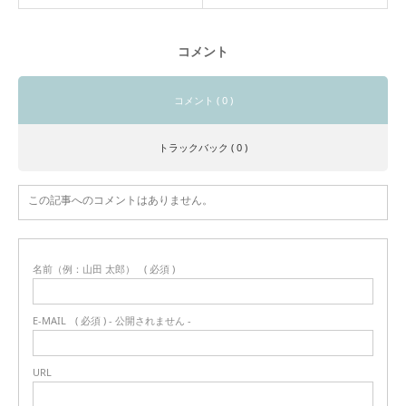
コメント
コメント ( 0 )
トラックバック ( 0 )
この記事へのコメントはありません。
名前（例：山田 太郎）
( 必須 )
E-MAIL
( 必須 ) - 公開されません -
URL