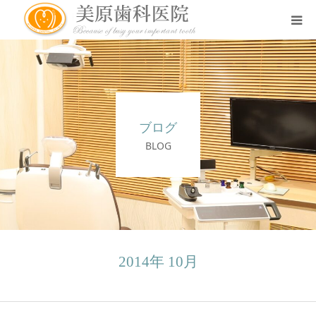
医院のコンセプト
診療案内
ブログ
治療案内
BLOG
アクセス
スタッフ紹介
2014年 10月
スタッフブログ