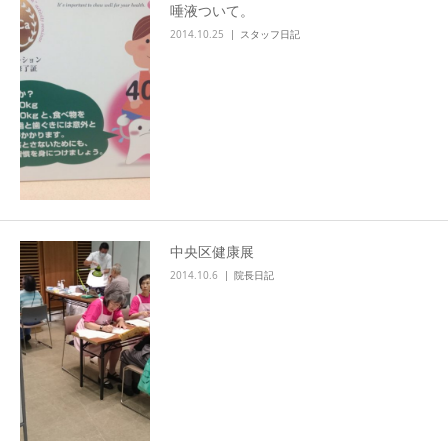
唾液ついて。
2014.10.25
スタッフ日記
中央区健康展
2014.10.6
院長日記