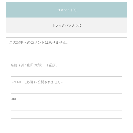
コメント ( 0 )
トラックバック ( 0 )
この記事へのコメントはありません。
名前（例：山田 太郎）
( 必須 )
E-MAIL
( 必須 ) - 公開されません -
URL