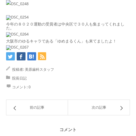
今年の８０２０運動の受賞者は中央区で３０人も集まってくれまし
た。
大阪市のゆるキャラである「ゆめまるくん」も来てましたよ！
投稿者:
美原歯科スタッフ
院長日記
コメント:
0
前の記事
次の記事
コメント