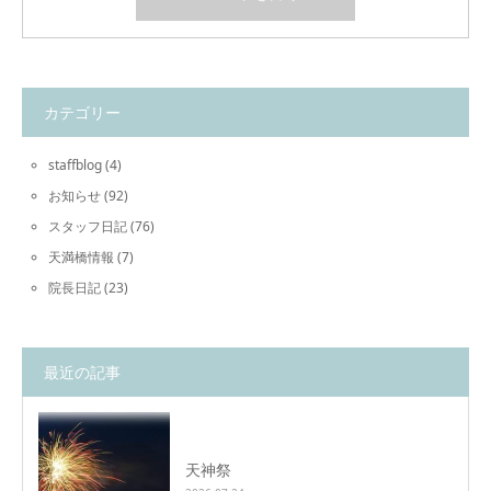
カテゴリー
staffblog
(4)
お知らせ
(92)
スタッフ日記
(76)
天満橋情報
(7)
院長日記
(23)
最近の記事
天神祭