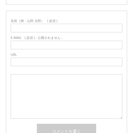
名前（例：山田 太郎）
( 必須 )
E-MAIL
( 必須 ) - 公開されません -
URL