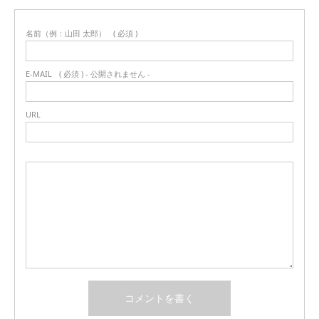
名前（例：山田 太郎）
( 必須 )
E-MAIL
( 必須 ) - 公開されません -
URL