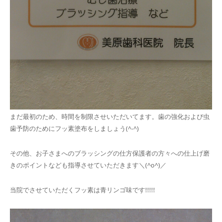
まだ最初のため、時間を制限させいただいてます。歯の強化および虫
歯予防のためにフッ素塗布をしましょう(^-^)
その他、お子さまへのブラッシングの仕方保護者の方々への仕上げ磨
きのポイントなども指導させていただきます＼(^o^)／
当院でさせていただくフッ素は青リンゴ味です!!!!!