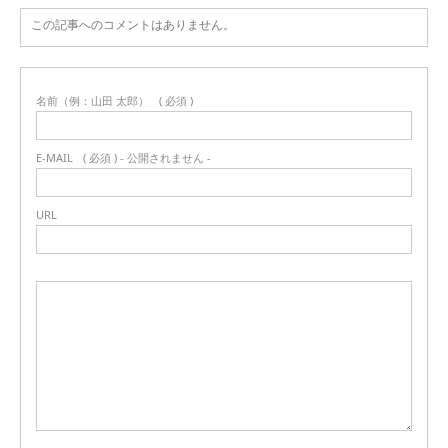
この記事へのコメントはありません。
名前（例：山田 太郎）
( 必須 )
E-MAIL
( 必須 ) - 公開されません -
URL