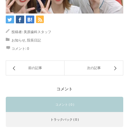
投稿者:
美原歯科スタッフ
お知らせ
,
院長日記
コメント:
0
前の記事
次の記事
コメント
コメント ( 0 )
トラックバック ( 0 )