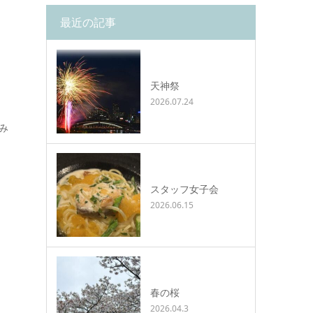
最近の記事
天神祭
2026.07.24
み
スタッフ女子会
2026.06.15
春の桜
2026.04.3