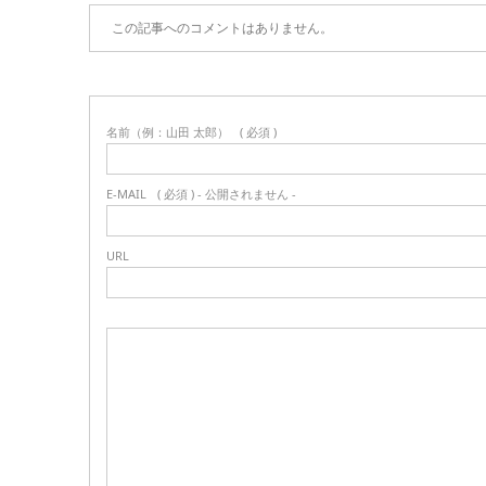
この記事へのコメントはありません。
名前（例：山田 太郎）
( 必須 )
E-MAIL
( 必須 ) - 公開されません -
URL