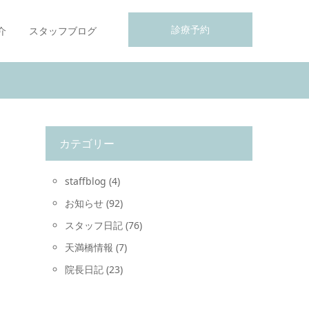
診療予約
介
スタッフブログ
カテゴリー
staffblog
(4)
お知らせ
(92)
スタッフ日記
(76)
天満橋情報
(7)
院長日記
(23)