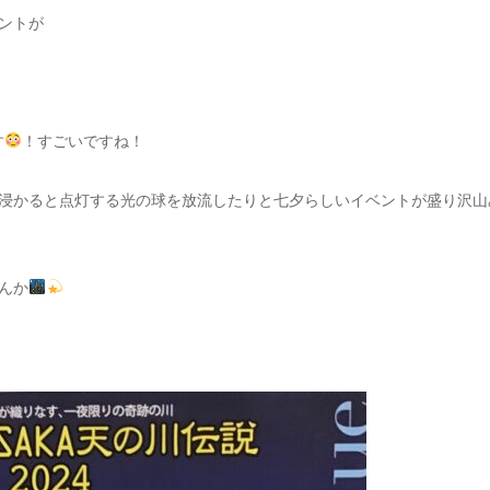
ントが
す
！すごいですね！
浸かると点灯する光の球を放流したりと七夕らしいイベントが盛り沢山
んか