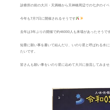
診療所の前の大川・天満橋から天神橋周辺での七夕のイベ
今年も7月7日に開催されるそうです
去年は3年ぶりの開催で約46000人も来場があったそうで
短冊に願い事を書いて結んだり、いのり星と呼ばれる水に
たいです。
皆さんも願い事をいのり星に込めて大川に放流してみませ