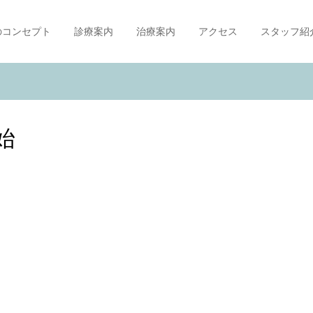
のコンセプト
診療案内
治療案内
アクセス
スタッフ紹
始