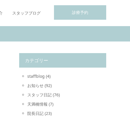
診療予約
介
スタッフブログ
カテゴリー
staffblog
(4)
お知らせ
(92)
スタッフ日記
(76)
天満橋情報
(7)
院長日記
(23)