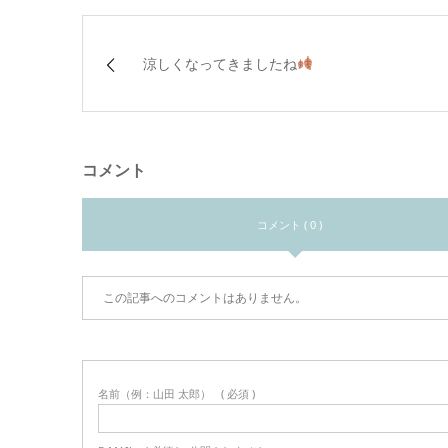
涼しくなってきましたね
コメント
コメント ( 0 )
この記事へのコメントはありません。
名前（例：山田 太郎）
( 必須 )