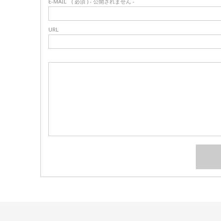
E-MAIL
( 必須 ) - 公開されません -
URL