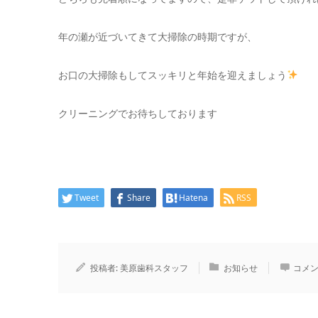
年の瀬が近づいてきて大掃除の時期ですが、
お口の大掃除もしてスッキリと年始を迎えましょう
クリーニングでお待ちしております
Tweet
Share
Hatena
RSS
投稿者:
美原歯科スタッフ
お知らせ
コメン