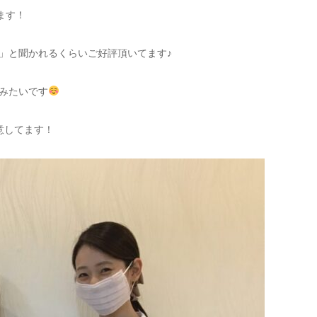
ます！
」と聞かれるくらいご好評頂いてます♪
みたいです
意してます！