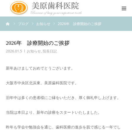
ーム
ブログ
お知らせ
2026年 診療開始のご挨拶
医院のコンセプト
診療案内
2026年 診療開始のご挨拶
2026.01.5
お知らせ
,
院長日記
治療案内
新年あけましておめでとうございます。
アクセス
大阪市中央区北浜東、美原歯科医院です。
スタッフ紹介
旧年中は多くの患者様にご縁をいただき、厚く御礼申し上げます。
スタッフブログ
当院は本日より、新年の診療をスタートいたしました。
昨年も学会や勉強会を通じ、歯科医療の進歩を肌で感じる一年でし