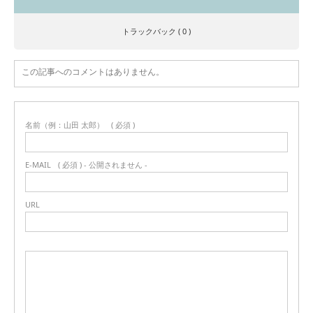
トラックバック ( 0 )
この記事へのコメントはありません。
名前（例：山田 太郎）
( 必須 )
E-MAIL
( 必須 ) - 公開されません -
URL