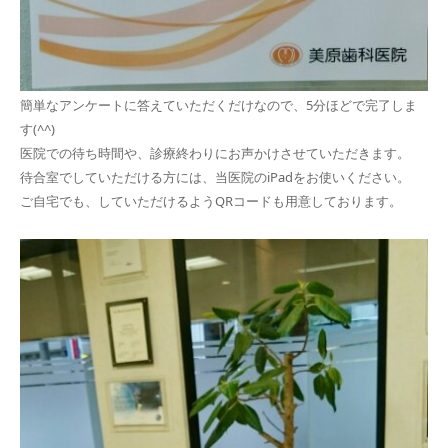
簡単なアンケートに答えていただくだけなので、5分ほどで完了しま
す(^^)
医院での待ち時間や、診療終わりにお声かけさせていただきます。
待合室でしていただける方には、当医院のiPadをお使いください。
ご自宅でも、していただけるようQRコードも用意しております。