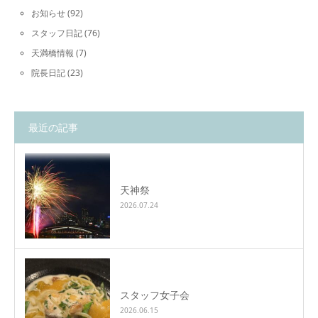
お知らせ
(92)
スタッフ日記
(76)
天満橋情報
(7)
院長日記
(23)
最近の記事
天神祭
2026.07.24
スタッフ女子会
2026.06.15