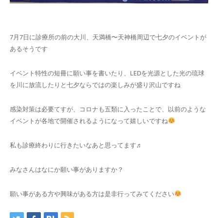
7月7日に診療所の前の大川、天満橋〜天神橋周辺で七夕のイベントが
あるそうです
イベント特性の短冊に願い事を書いたり、LEDを光源とした光の琉球
を川に放流したりと七夕ならではの楽しみが盛り沢山ですね
感染対策は必要てすが、コロナも五類に入ったことで、以前のような
イベントが各地で開催されるようになって嬉しいですね
私も診療終わりに行きたいなあと思ってます♬
みなさんはなにか願い事がありますか？
願い事がある方や興味がある方は是非行ってみてください