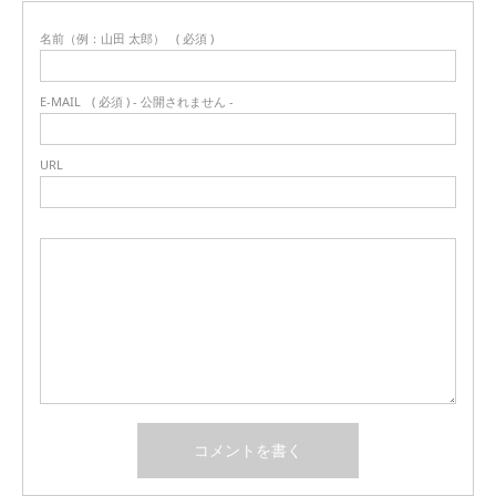
名前（例：山田 太郎）
( 必須 )
E-MAIL
( 必須 ) - 公開されません -
URL