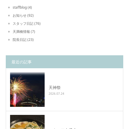
staffblog
(4)
お知らせ
(92)
スタッフ日記
(76)
天満橋情報
(7)
院長日記
(23)
最近の記事
天神祭
2026.07.24