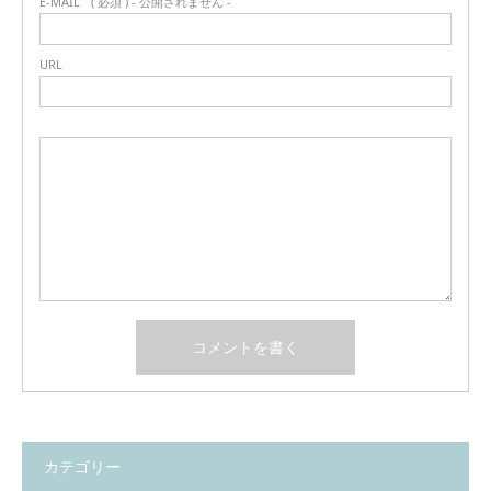
E-MAIL
( 必須 ) - 公開されません -
URL
カテゴリー