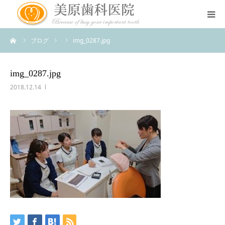
ーム
ブログ
img_0287.jpg
医院のコンセプト
診療案内
img_0287.jpg
2018.12.14
治療案内
アクセス
スタッフ紹介
スタッフブログ