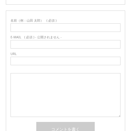
名前（例：山田 太郎）
( 必須 )
E-MAIL
( 必須 ) - 公開されません -
URL