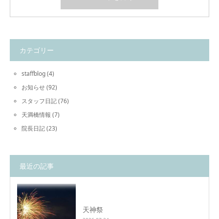
カテゴリー
staffblog
(4)
お知らせ
(92)
スタッフ日記
(76)
天満橋情報
(7)
院長日記
(23)
最近の記事
天神祭