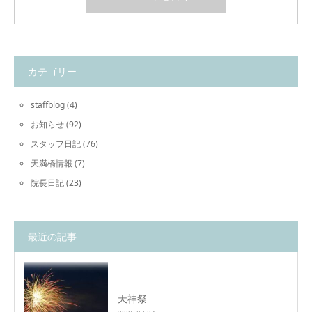
カテゴリー
staffblog
(4)
お知らせ
(92)
スタッフ日記
(76)
天満橋情報
(7)
院長日記
(23)
最近の記事
天神祭