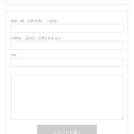
名前（例：山田 太郎）
( 必須 )
E-MAIL
( 必須 ) - 公開されません -
URL