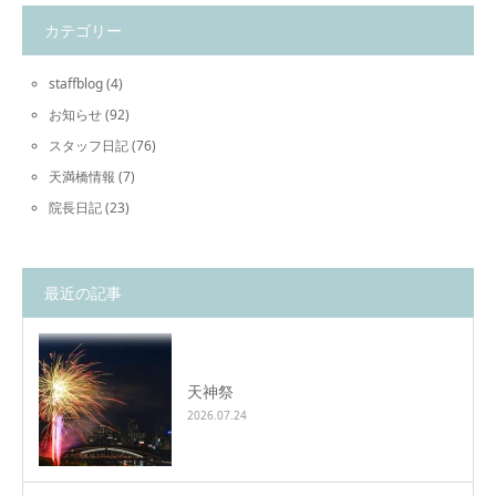
カテゴリー
staffblog
(4)
お知らせ
(92)
スタッフ日記
(76)
天満橋情報
(7)
院長日記
(23)
最近の記事
天神祭
2026.07.24