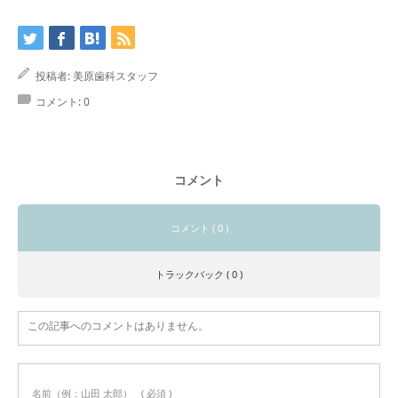
投稿者:
美原歯科スタッフ
コメント:
0
コメント
コメント ( 0 )
トラックバック ( 0 )
この記事へのコメントはありません。
名前（例：山田 太郎）
( 必須 )