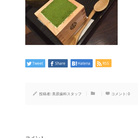
Tweet
Share
Hatena
RSS
投稿者:
美原歯科スタッフ
コメント:
0