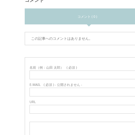
コメント
コメント ( 0 )
この記事へのコメントはありません。
名前（例：山田 太郎）
( 必須 )
E-MAIL
( 必須 ) - 公開されません -
URL