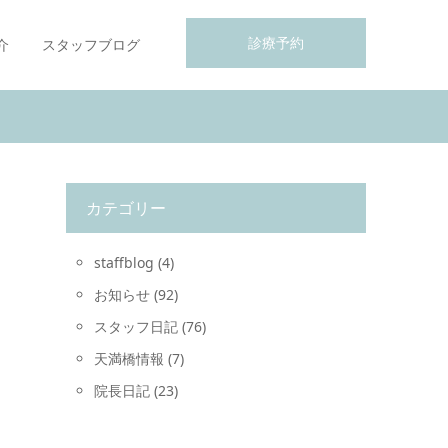
診療予約
介
スタッフブログ
カテゴリー
staffblog
(4)
お知らせ
(92)
スタッフ日記
(76)
天満橋情報
(7)
院長日記
(23)