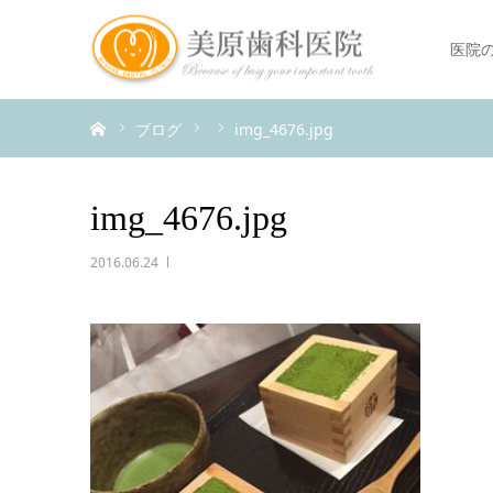
医院
ホーム
ブログ
img_4676.jpg
img_4676.jpg
2016.06.24