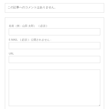
この記事へのコメントはありません。
名前（例：山田 太郎）
( 必須 )
E-MAIL
( 必須 ) - 公開されません -
URL