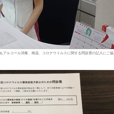
も
アルコール消毒、検温、コロナウイルスに関する問診票の記入にご協