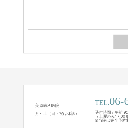
06-
TEL.
美原歯科医院
受付時間 / 午前 9:30 
月～土（日・祝は休診）
（土曜のみ17:00
※当院は完全予約