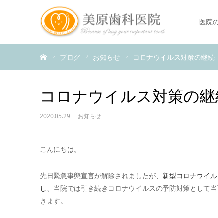
医院
ホーム
ブログ
お知らせ
コロナウイルス対策の継続
コロナウイルス対策の継
2020.05.29
お知らせ
こんにちは。
先日緊急事態宣言が解除されましたが、
新型コロナウイル
し
、当院では引き続きコロナウイルスの予防対策として当
きます。