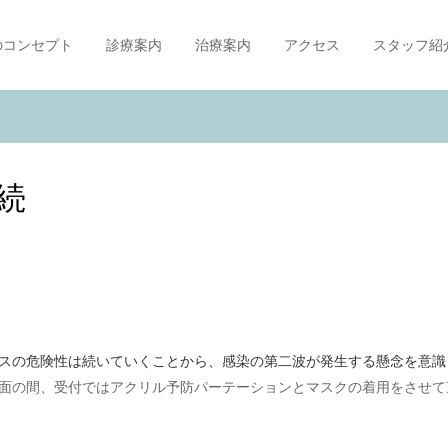
のコンセプト
診療案内
治療案内
アクセス
スタッフ紹
続
スの危険性は続いていくことから、感染の第二波が発生する懸念を意識
面の間、受付ではアクリル予防パーテーションとマスクの着用をさせて