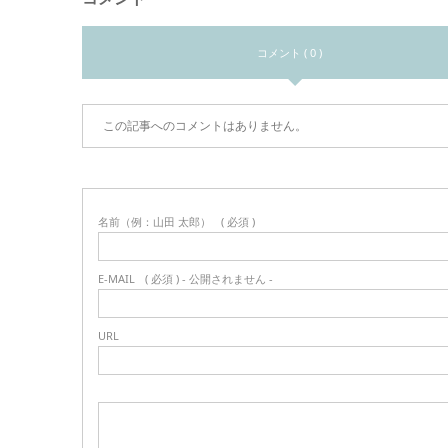
コメント ( 0 )
この記事へのコメントはありません。
名前（例：山田 太郎）
( 必須 )
E-MAIL
( 必須 ) - 公開されません -
URL