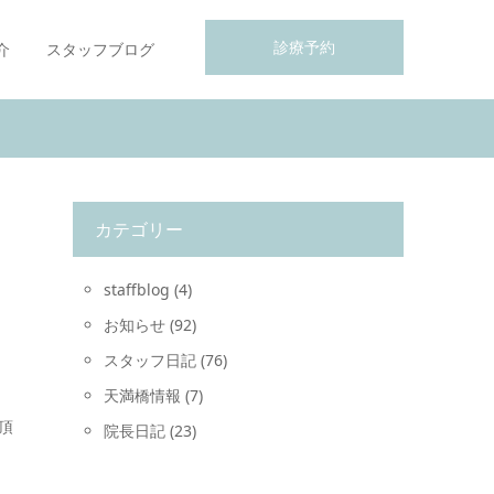
診療予約
介
スタッフブログ
カテゴリー
staffblog
(4)
お知らせ
(92)
スタッフ日記
(76)
天満橋情報
(7)
頂
院長日記
(23)