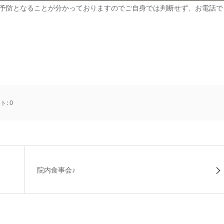
予防となることが分かっておりますのでご自身では判断せず、お電話で
ト:
0
院内食事会♪