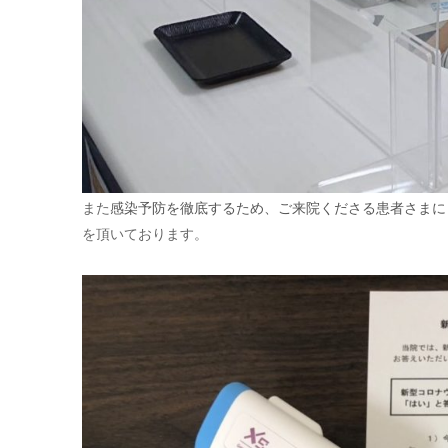
また
感染予防を徹底するため、ご来院くださる患者さまに
を頂いております。