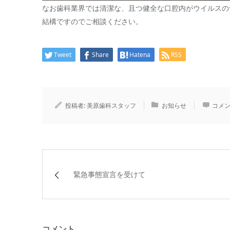
なお歯科業界では清潔な、且つ健全な口腔内がウイルスの
結構ですのでご相談ください。
Tweet
Share
Hatena
RSS
投稿者:
美原歯科スタッフ
お知らせ
コメン
緊急事態宣言を受けて
コメント