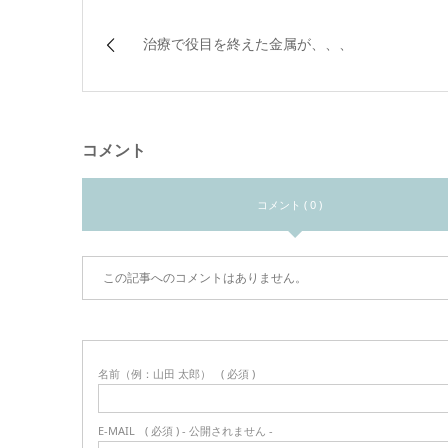
治療で役目を終えた金属が、、、
コメント
コメント ( 0 )
この記事へのコメントはありません。
名前（例：山田 太郎）
( 必須 )
E-MAIL
( 必須 ) - 公開されません -