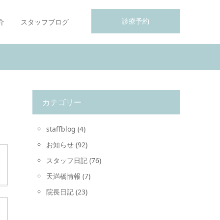
診療予約
介
スタッフブログ
カテゴリー
staffblog
(4)
お知らせ
(92)
スタッフ日記
(76)
天満橋情報
(7)
院長日記
(23)