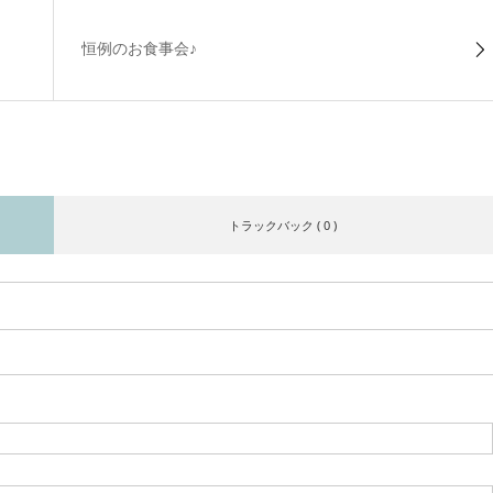
恒例のお食事会♪
トラックバック ( 0 )