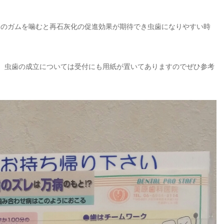
りのガムを噛むと再石灰化の促進効果が期待でき虫歯になりやすい時
し、虫歯の成立については受付にも用紙が置いてありますのでぜひ参考