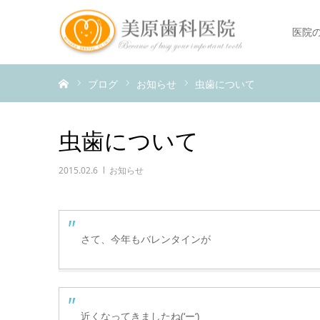
医院
ホーム
ブログ
お知らせ
虫歯について
虫歯について
2015.02.6
お知らせ
さて、今年もバレンタインが
近くなってきましたね(‘ー‘)