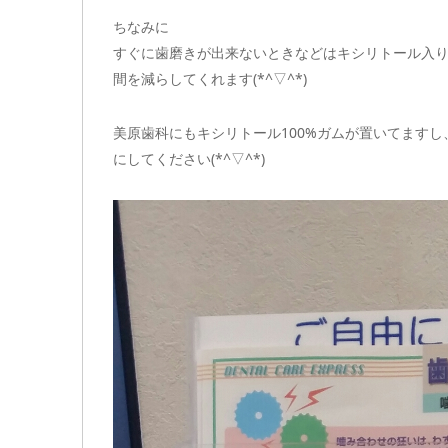
ちなみに
すぐに歯磨きが出来ないときなどはキシリトール入
間を減らしてくれます(*^▽^*)
美原歯科にもキシリトール100%ガムが置いてます
にしてください(*^▽^*)