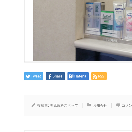
Tweet
Share
Hatena
RSS
投稿者:
美原歯科スタッフ
お知らせ
コメン