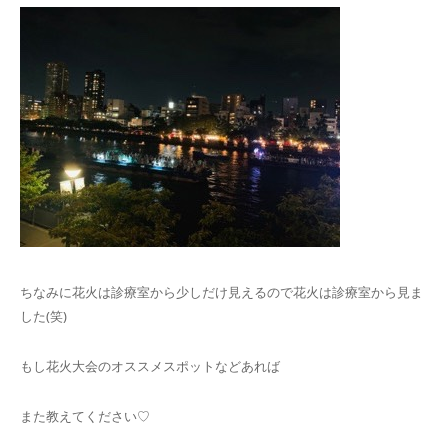
ちなみに花火は診療室から少しだけ見えるので花火は診療室から見ま
した(笑)
もし花火大会のオススメスポットなどあれば
また教えてください♡