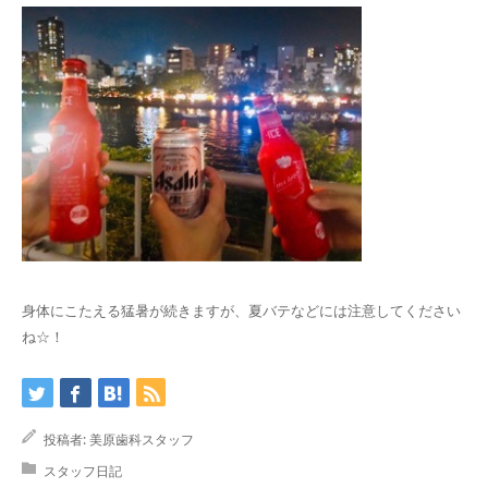
身体にこたえる猛暑が続きますが、夏バテなどには注意してください
ね☆！
投稿者:
美原歯科スタッフ
スタッフ日記