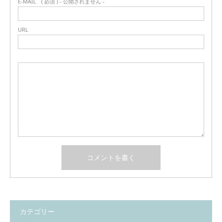
E-MAIL
( 必須 ) - 公開されません -
URL
カテゴリー