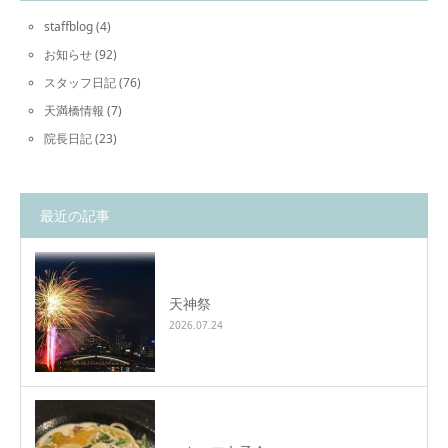
staffblog
(4)
お知らせ
(92)
スタッフ日記
(76)
天満橋情報
(7)
院長日記
(23)
最近の記事
天神祭
2026.07.24