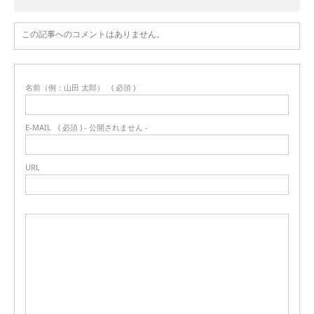
この記事へのコメントはありません。
名前（例：山田 太郎）
( 必須 )
E-MAIL
( 必須 ) - 公開されません -
URL