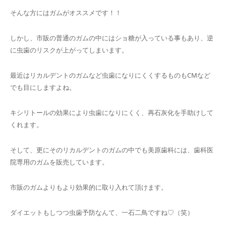
そんな方にはガムがオススメです！！
しかし、市販の普通のガムの中にはショ糖が入っている事もあり、逆
に虫歯のリスクが上がってしまいます。
最近はリカルデントのガムなど虫歯になりにくくするものもCMなど
でも目にしますよね。
キシリトールの効果により虫歯になりにくく、再石灰化を手助けして
くれます。
そして、更にそのリカルデントのガムの中でも美原歯科には、歯科医
院専用のガムを販売しています。
市販のガムよりもより効果的に取り入れて頂けます。
ダイエットもしつつ虫歯予防なんて、一石二鳥ですね♡（笑）