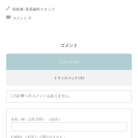
投稿者:
美原歯科スタッフ
コメント:
0
コメント
コメント ( 0 )
トラックバック ( 0 )
この記事へのコメントはありません。
名前（例：山田 太郎）
( 必須 )
E-MAIL
( 必須 ) - 公開されません -