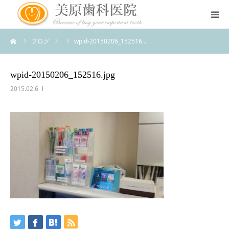
ーム
ブログ
wpid-20150206_152516…
医院のコンセプト
診療案内
wpid-20150206_152516.jpg
2015.02.6
治療案内
アクセス
スタッフ紹介
スタッフブログ