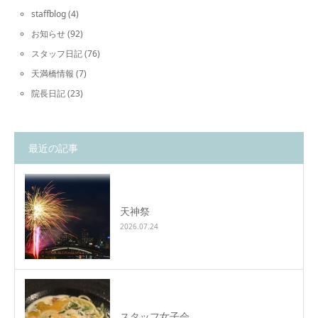
staffblog
(4)
お知らせ
(92)
スタッフ日記
(76)
天満橋情報
(7)
院長日記
(23)
最近の記事
天神祭
2026.07.24
スタッフ女子会