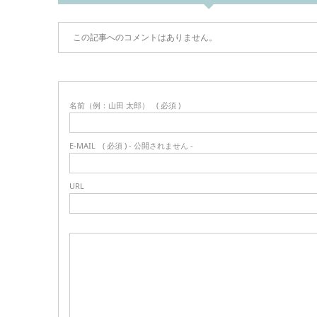
この記事へのコメントはありません。
名前（例：山田 太郎）
( 必須 )
E-MAIL
( 必須 ) - 公開されません -
URL