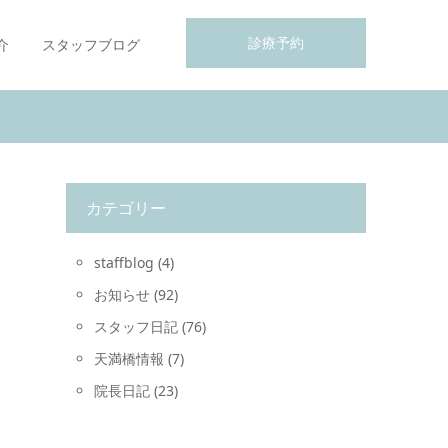
診療予約
介
スタッフブログ
カテゴリー
staffblog
(4)
お知らせ
(92)
スタッフ日記
(76)
天満橋情報
(7)
院長日記
(23)