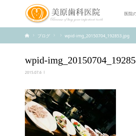
医院
ホーム
ブログ
wpid-img_20150704_192853.jpg
wpid-img_20150704_19285
2015.07.6