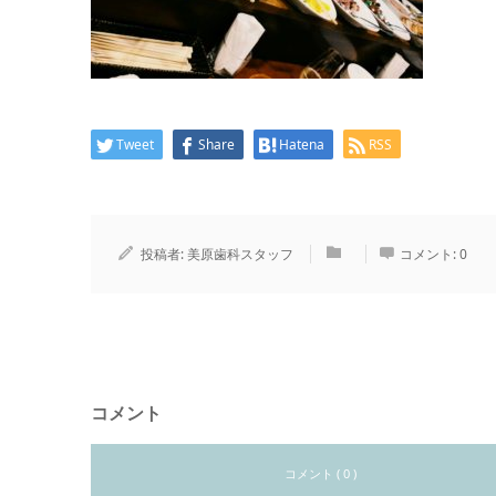
Tweet
Share
Hatena
RSS
投稿者:
美原歯科スタッフ
コメント:
0
コメント
コメント ( 0 )