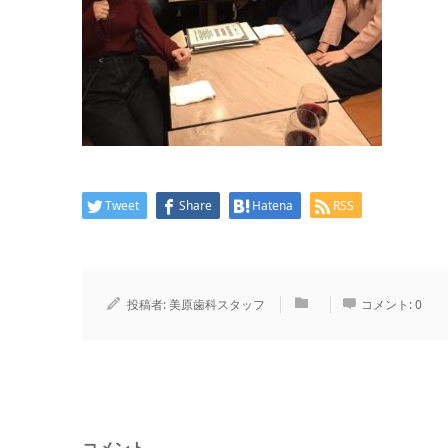
Tweet
Share
Hatena
RSS
投稿者:
美原歯科スタッフ
コメント:
0