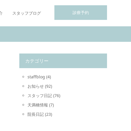
診療予約
介
スタッフブログ
カテゴリー
staffblog
(4)
お知らせ
(92)
スタッフ日記
(76)
天満橋情報
(7)
院長日記
(23)