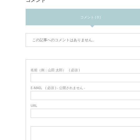
コメント
コメント ( 0 )
この記事へのコメントはありません。
名前（例：山田 太郎）
( 必須 )
E-MAIL
( 必須 ) - 公開されません -
URL