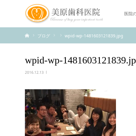
医院
ホーム
ブログ
wpid-wp-1481603121839.jpg
wpid-wp-1481603121839.j
2016.12.13