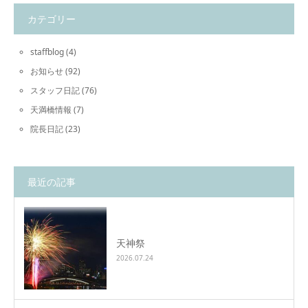
カテゴリー
staffblog
(4)
お知らせ
(92)
スタッフ日記
(76)
天満橋情報
(7)
院長日記
(23)
最近の記事
天神祭
2026.07.24