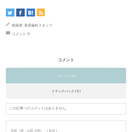
投稿者:
美原歯科スタッフ
コメント:
0
コメント
コメント ( 0 )
トラックバック ( 0 )
この記事へのコメントはありません。
名前（例：山田 太郎）
( 必須 )