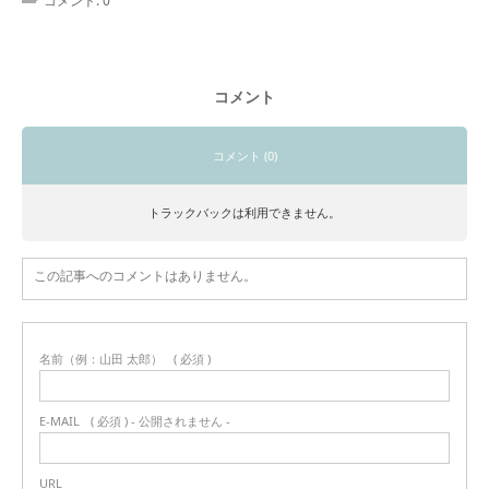
コメント:
0
コメント
コメント (0)
トラックバックは利用できません。
この記事へのコメントはありません。
名前（例：山田 太郎）
( 必須 )
E-MAIL
( 必須 ) - 公開されません -
URL