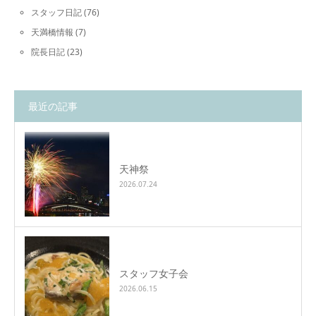
スタッフ日記
(76)
天満橋情報
(7)
院長日記
(23)
最近の記事
天神祭
2026.07.24
スタッフ女子会
2026.06.15