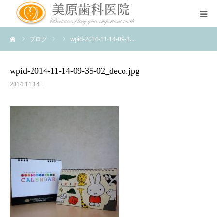
ーム
ブログ
wpid-2014-11-14-09-3…
医院のコンセプト
診療案内
wpid-2014-11-14-09-35-02_deco.jpg
2014.11.14
治療案内
アクセス
スタッフ紹介
スタッフブログ