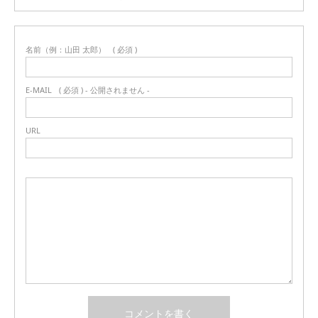
名前（例：山田 太郎）
( 必須 )
E-MAIL
( 必須 ) - 公開されません -
URL