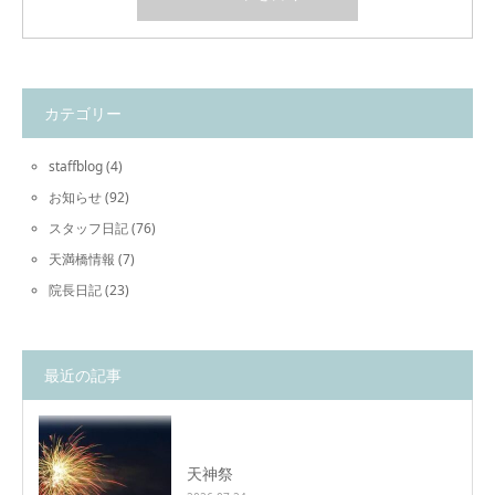
カテゴリー
staffblog
(4)
お知らせ
(92)
スタッフ日記
(76)
天満橋情報
(7)
院長日記
(23)
最近の記事
天神祭